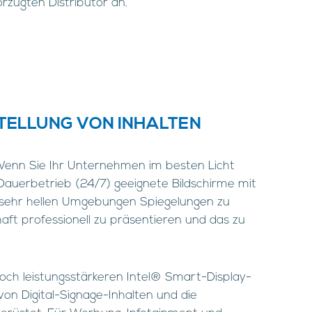
rzugten Distributor an.
STELLUNG VON INHALTEN
! Wenn Sie Ihr Unternehmen im besten Licht
n Dauerbetrieb (24/7) geeignete Bildschirme mit
 sehr hellen Umgebungen Spiegelungen zu
haft professionell zu präsentieren und das zu
och leistungsstärkeren Intel® Smart-Display-
 von Digital-Signage-Inhalten und die