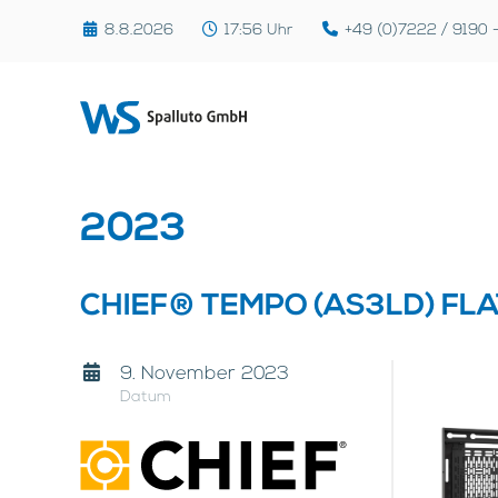
8.8.2026
17:56
Uhr
+49 (0)7222 / 9190 
2023
CHIEF® TEMPO (AS3LD) F
9. November 2023
Datum