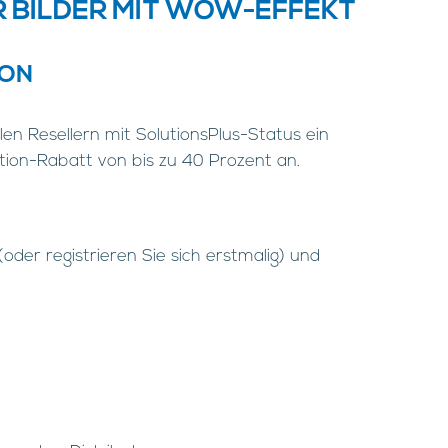
R BILDER MIT WOW-EFFEKT
ION
len Resellern mit SolutionsPlus-Status ein
ion-Rabatt von bis zu 40 Prozent an.
(oder registrieren Sie sich erstmalig) und