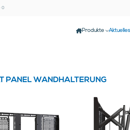
- 0
Produkte
Aktuelle
LAT PANEL WANDHALTERUNG