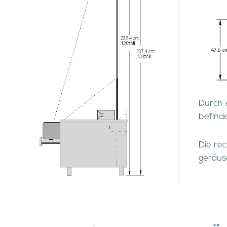
Durch e
befinde
Die rec
geräus