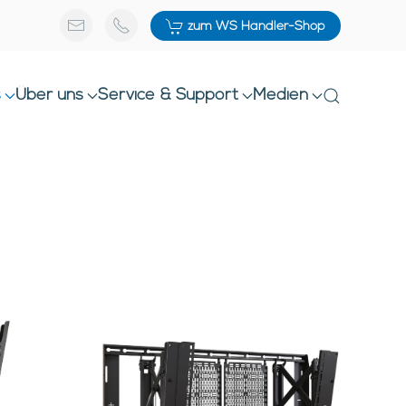
zum WS Händler-Shop
s
Über uns
Service & Support
Medien