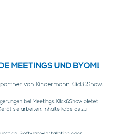
DE MEETINGS UND BYOM!
onspartner von Kindermann Klick&Show.
ögerungen bei Meetings. Klick&Show bietet
rät sie arbeiten, Inhalte kabellos zu
uration, Software-Installation oder