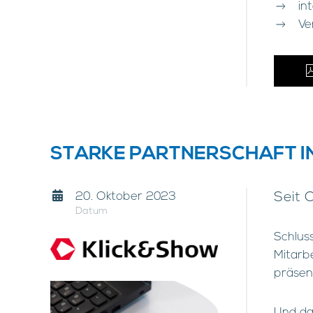
in
Ve
STARKE PARTNERSCHAFT IN
20. Oktober 2023
Seit 
Datum
Schlus
Mitarbe
präsen
Und da