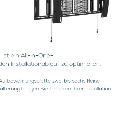
ist ein All-In-One-
 Installationablauf zu optimieren.
-Aufbewahrungsplatte zwei bis sechs kleine
lterung bringen Sie Tempo in Ihrer Installation