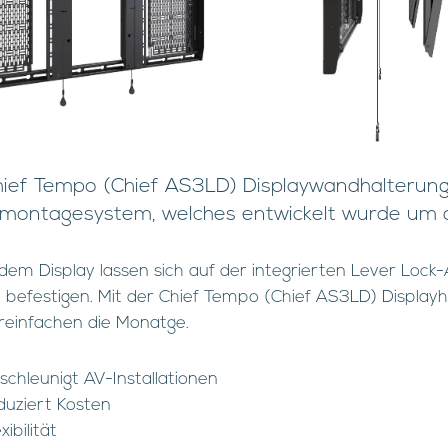
hief Tempo (Chief AS3LD) Displaywandhalterung 
ontagesystem, welches entwickelt wurde um den
 dem Display lassen sich auf der integrierten Lever Lock
 befestigen. Mit der Chief Tempo (Chief AS3LD) Displayha
reinfachen die Monatge.
schleunigt AV-Installationen
duziert Kosten
xibilität