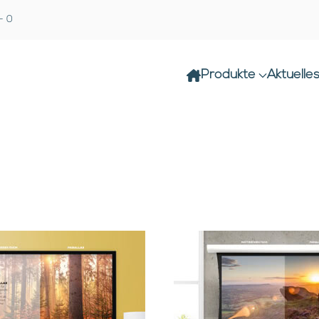
- 0
Produkte
Aktuelle