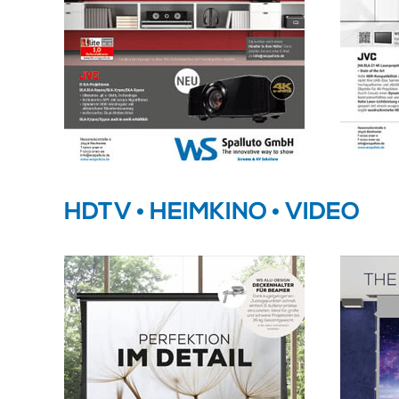
HDTV • HEIMKINO • VIDEO