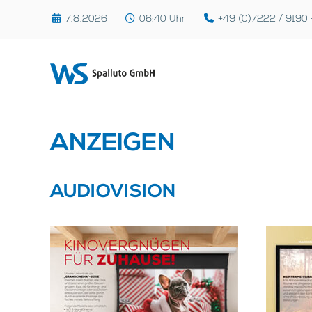
7.8.2026
06:40
Uhr
+49 (0)7222 / 9190 
ANZEIGEN
AUDIOVISION