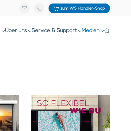
zum WS Händler-Shop
s
Über uns
Service & Support
Medien