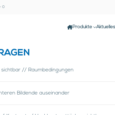
- 0
Produkte
Aktuelle
FRAGEN
 sichtbar // Raumbedingungen
nteren Bildende auseinander