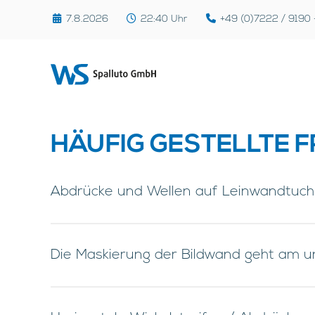
7.8.2026
22:40
Uhr
+49 (0)7222 / 9190 
HÄUFIG GESTELLTE 
Abdrücke und Wellen auf Leinwandtuch
Die Maskierung der Bildwand geht am u