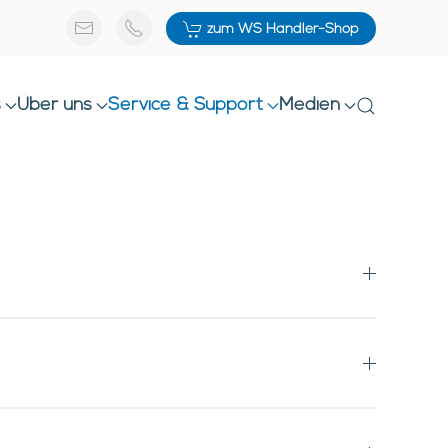
zum WS Händler-Shop
s
Über uns
Service & Support
Medien