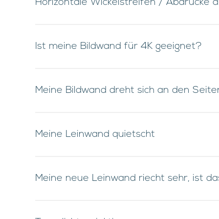
Horizontale Wickelstreifen / Abdrücke a
Ist meine Bildwand für 4K geeignet?
Meine Bildwand dreht sich an den Seite
Meine Leinwand quietscht
Meine neue Leinwand riecht sehr, ist d