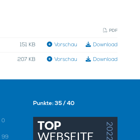
PDF
151 KB
Vorschau
Download
207 KB
Vorschau
Download
Punkte: 35 / 40
 0
- 99